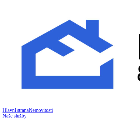
Hlavní strana
Nemovitosti
Naše služby