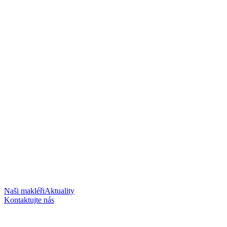
Naši makléři
Aktuality
Kontaktujte nás