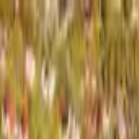
Hlavní strana
Nemovitosti
Naše služby